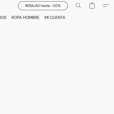
REBAJAS hasta -50%
IOS
ROPA HOMBRE
MI CUENTA