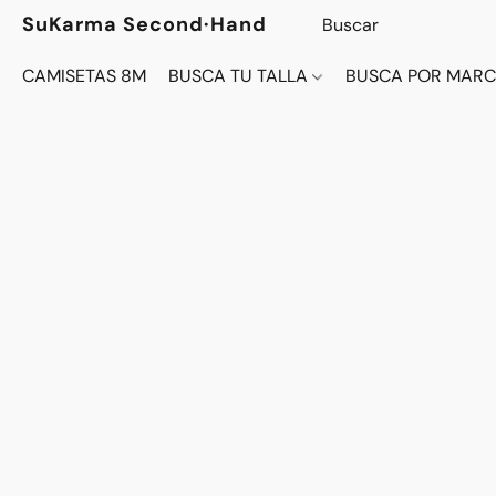
SuKarma Second·Hand
CAMISETAS 8M
BUSCA TU TALLA
BUSCA POR MAR