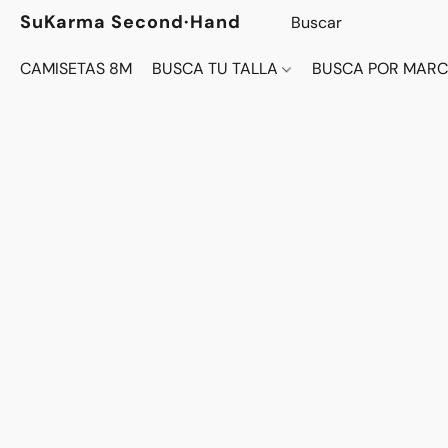
SuKarma Second·Hand
CAMISETAS 8M
BUSCA TU TALLA
BUSCA POR MAR