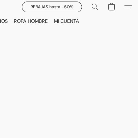
REBAJAS hasta -50%
IOS
ROPA HOMBRE
MI CUENTA