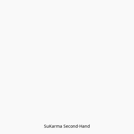
SuKarma Second·Hand