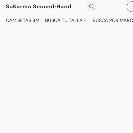
SuKarma Second·Hand
CAMISETAS 8M
BUSCA TU TALLA
BUSCA POR MAR