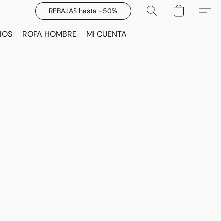
REBAJAS hasta -50%
IOS
ROPA HOMBRE
MI CUENTA