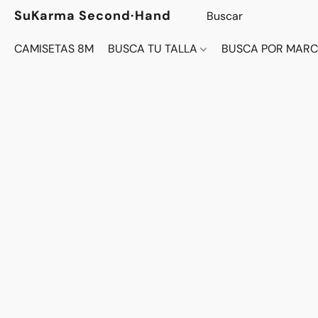
SuKarma Second·Hand
CAMISETAS 8M
BUSCA TU TALLA
BUSCA POR MAR