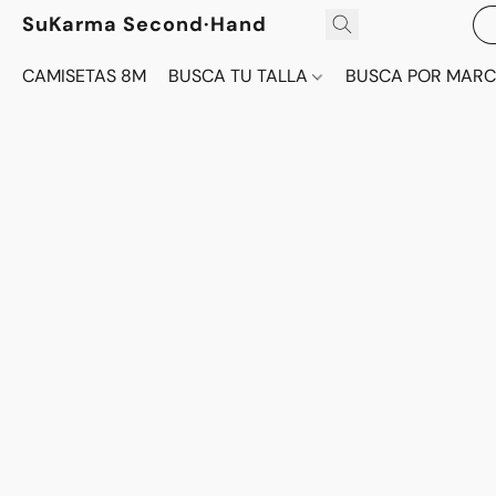
SuKarma Second·Hand
CAMISETAS 8M
BUSCA TU TALLA
BUSCA POR MAR