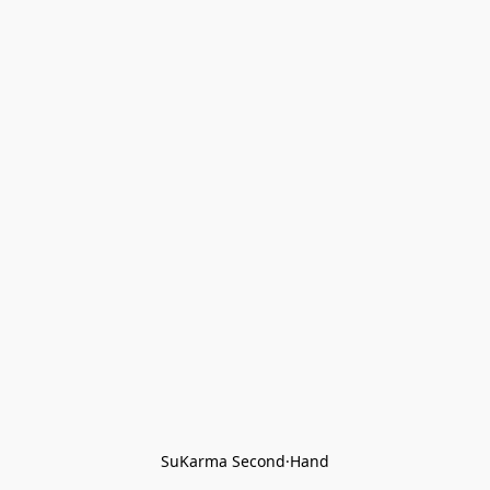
SuKarma Second·Hand