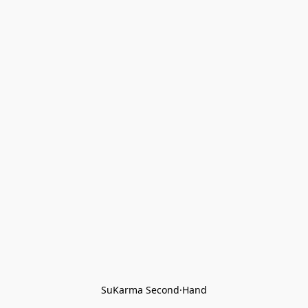
SuKarma Second·Hand