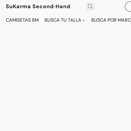
SuKarma Second·Hand
CAMISETAS 8M
BUSCA TU TALLA
BUSCA POR MAR