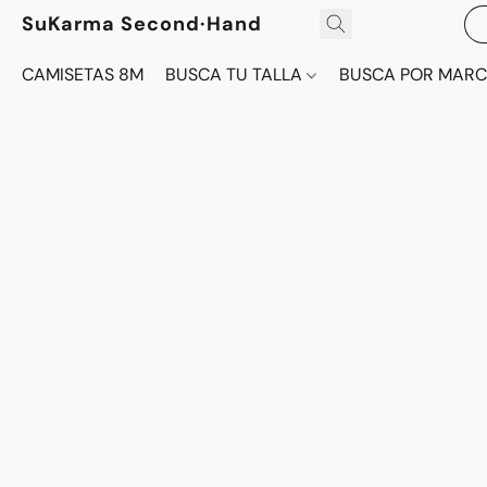
SuKarma Second·Hand
CAMISETAS 8M
BUSCA TU TALLA
BUSCA POR MAR