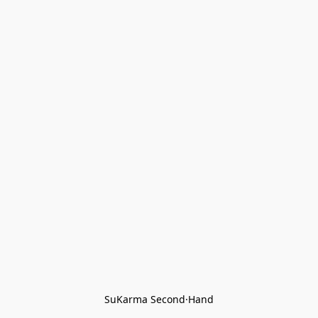
SuKarma Second·Hand