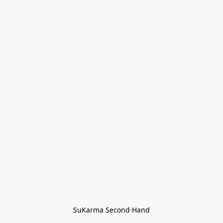
SuKarma Second·Hand