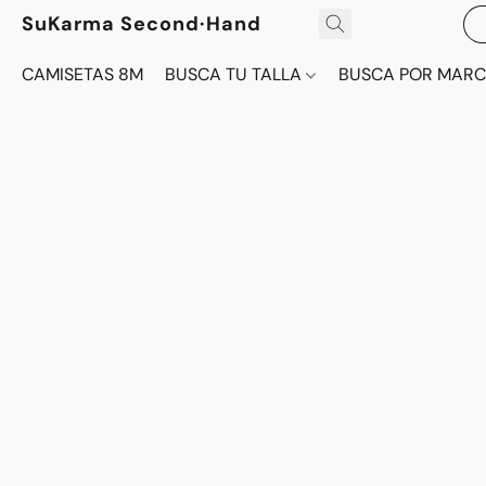
SuKarma Second·Hand
CAMISETAS 8M
BUSCA TU TALLA
BUSCA POR MAR