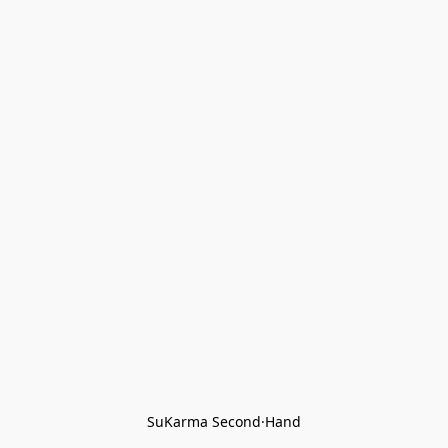
SuKarma Second·Hand