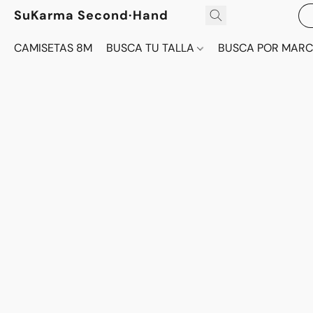
SuKarma Second·Hand
CAMISETAS 8M
BUSCA TU TALLA
BUSCA POR MAR