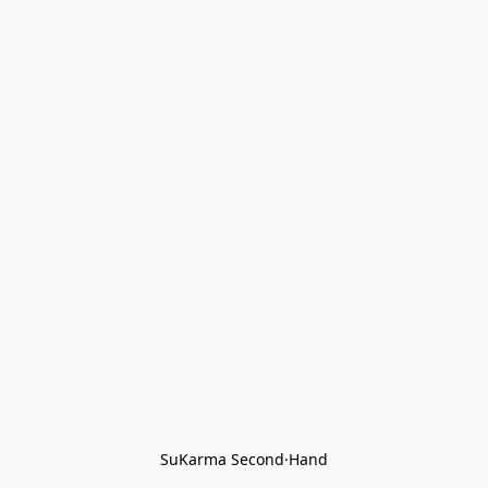
SuKarma Second·Hand