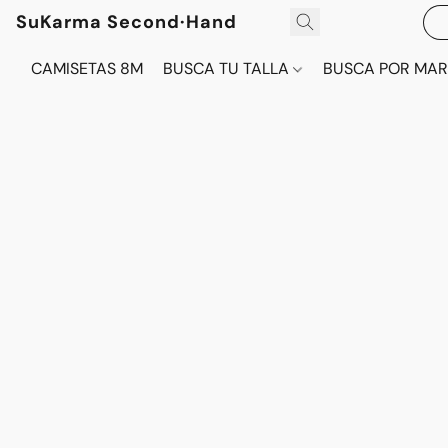
SuKarma Second·Hand
CAMISETAS 8M
BUSCA TU TALLA
BUSCA POR MA