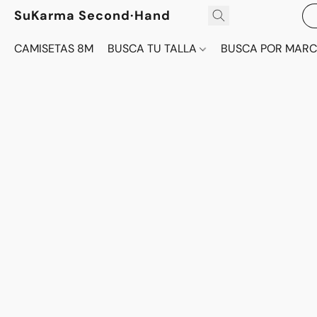
SuKarma Second·Hand
CAMISETAS 8M
BUSCA TU TALLA
BUSCA POR MAR