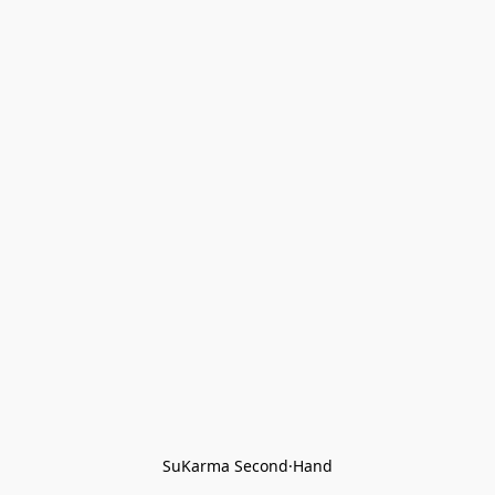
SuKarma Second·Hand