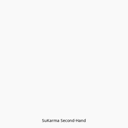
SuKarma Second·Hand