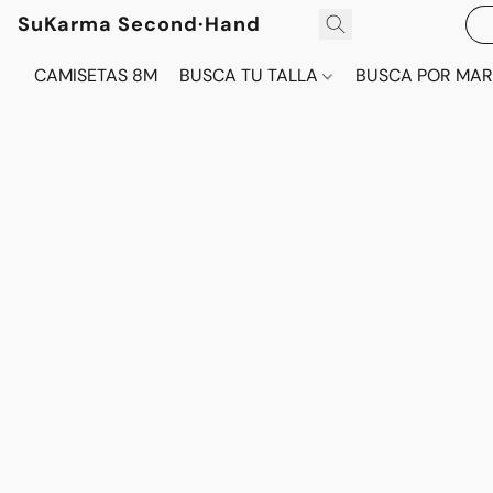
SuKarma Second·Hand
CAMISETAS 8M
BUSCA TU TALLA
BUSCA POR MA