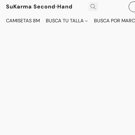
SuKarma Second·Hand
CAMISETAS 8M
BUSCA TU TALLA
BUSCA POR MAR