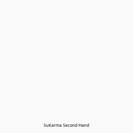
SuKarma Second·Hand