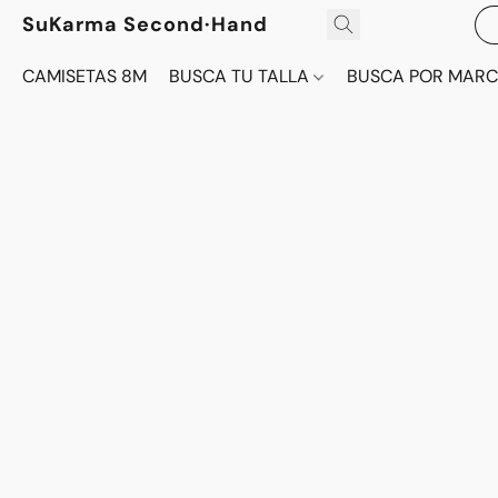
SuKarma Second·Hand
CAMISETAS 8M
BUSCA TU TALLA
BUSCA POR MAR