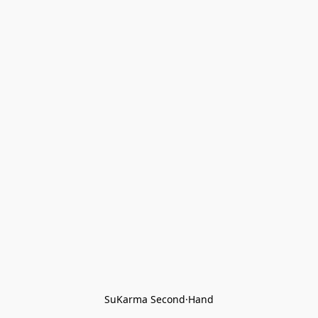
SuKarma Second·Hand