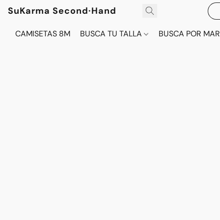
SuKarma Second·Hand
CAMISETAS 8M
BUSCA TU TALLA
BUSCA POR MA