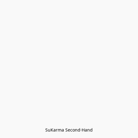
SuKarma Second·Hand