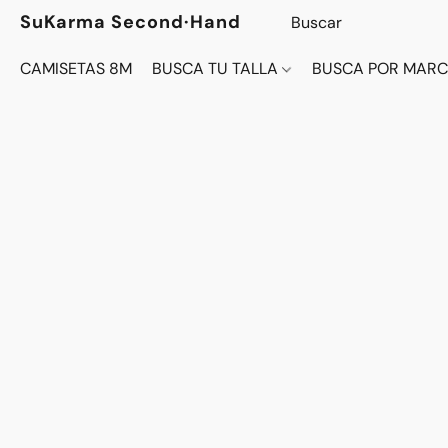
SuKarma Second·Hand
CAMISETAS 8M
BUSCA TU TALLA
BUSCA POR MAR