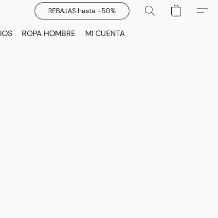
REBAJAS hasta -50%
IOS
ROPA HOMBRE
MI CUENTA