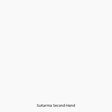
SuKarma Second·Hand