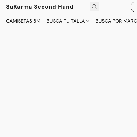
SuKarma Second·Hand
CAMISETAS 8M
BUSCA TU TALLA
BUSCA POR MAR