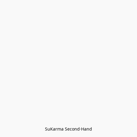
SuKarma Second·Hand