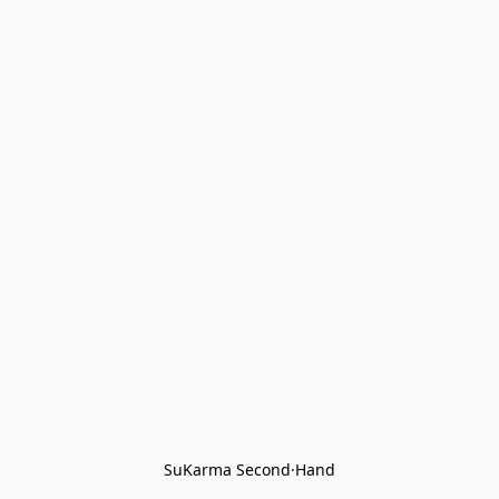
SuKarma Second·Hand