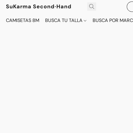
SuKarma Second·Hand
CAMISETAS 8M
BUSCA TU TALLA
BUSCA POR MAR