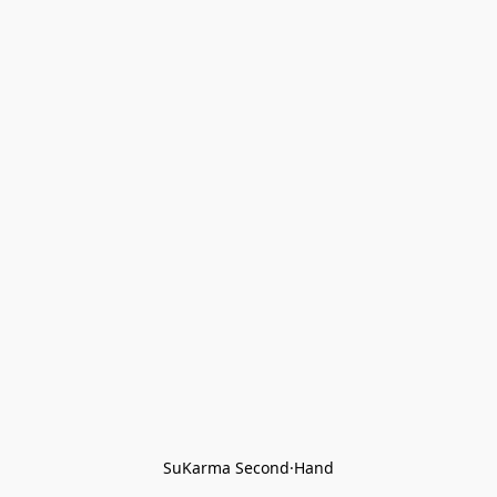
SuKarma Second·Hand