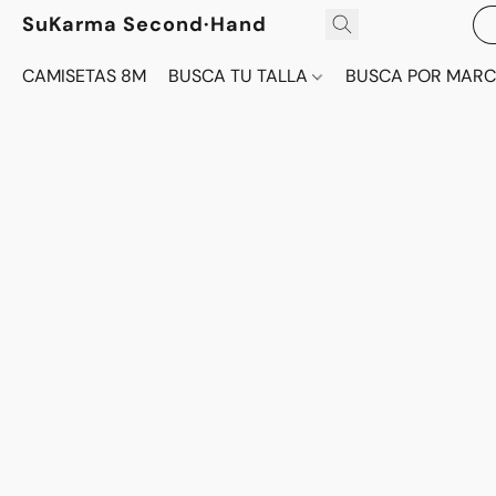
SuKarma Second·Hand
CAMISETAS 8M
BUSCA TU TALLA
BUSCA POR MAR