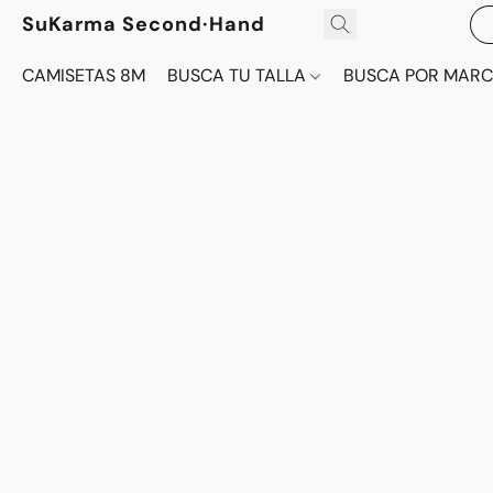
SuKarma Second·Hand
CAMISETAS 8M
BUSCA TU TALLA
BUSCA POR MAR