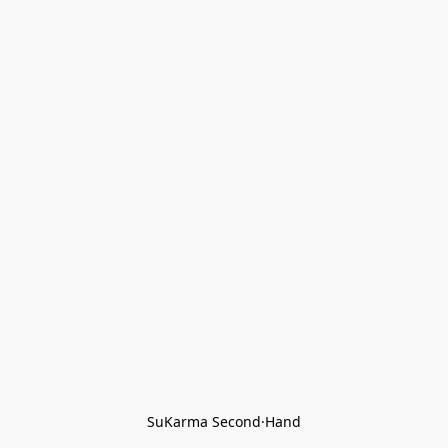
SuKarma Second·Hand