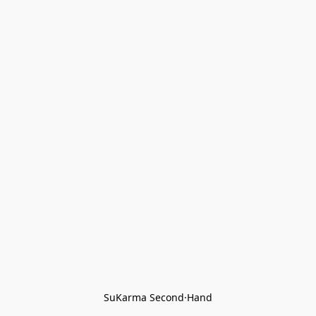
SuKarma Second·Hand