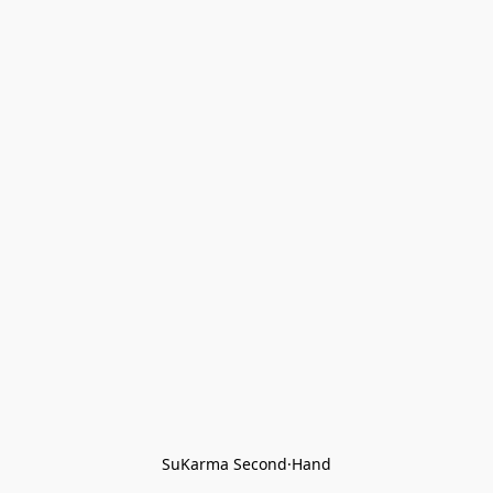
SuKarma Second·Hand