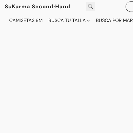
SuKarma Second·Hand
CAMISETAS 8M
BUSCA TU TALLA
BUSCA POR MA