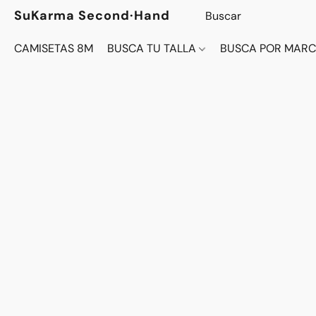
SuKarma Second·Hand
CAMISETAS 8M
BUSCA TU TALLA
BUSCA POR MAR