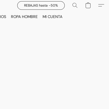
REBAJAS hasta -50%
IOS
ROPA HOMBRE
MI CUENTA