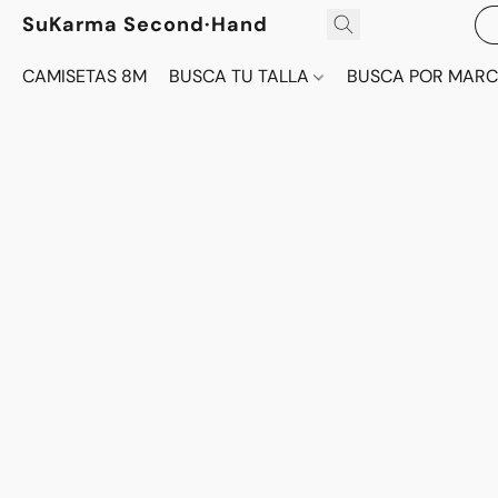
SuKarma Second·Hand
CAMISETAS 8M
BUSCA TU TALLA
BUSCA POR MAR