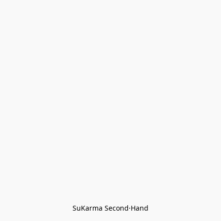
SuKarma Second·Hand