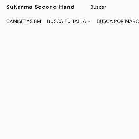
SuKarma Second·Hand
CAMISETAS 8M
BUSCA TU TALLA
BUSCA POR MAR