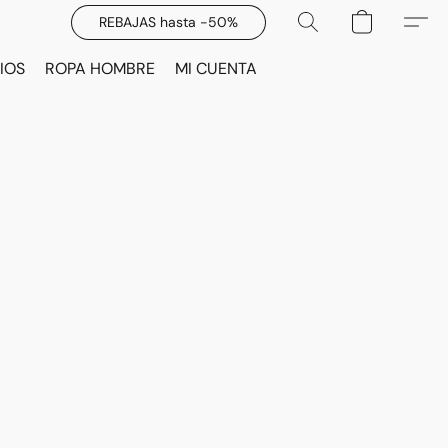
REBAJAS hasta -50%
IOS
ROPA HOMBRE
MI CUENTA