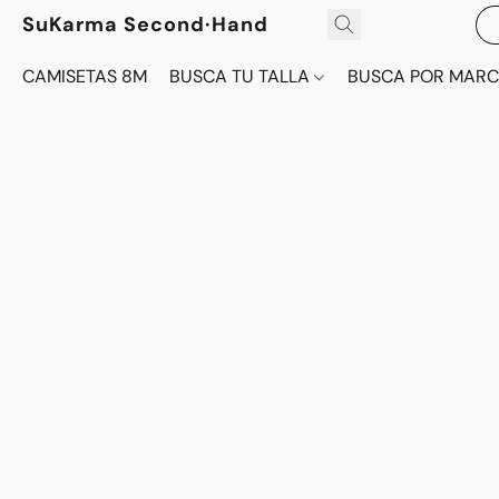
SuKarma Second·Hand
CAMISETAS 8M
BUSCA TU TALLA
BUSCA POR MAR