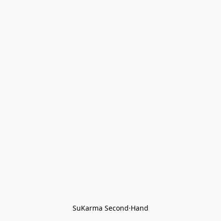
SuKarma Second·Hand