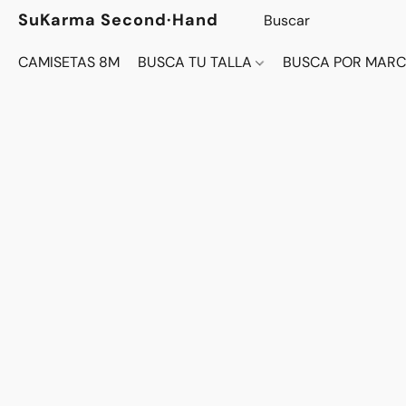
SuKarma Second·Hand
CAMISETAS 8M
BUSCA TU TALLA
BUSCA POR MAR