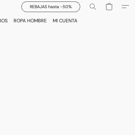
REBAJAS hasta -50%
IOS
ROPA HOMBRE
MI CUENTA