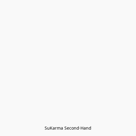
SuKarma Second·Hand