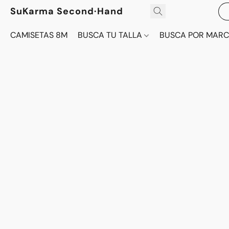
SuKarma Second·Hand
CAMISETAS 8M
BUSCA TU TALLA
BUSCA POR MAR