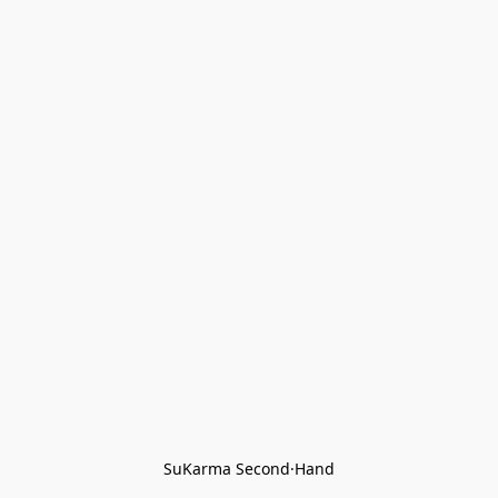
SuKarma Second·Hand