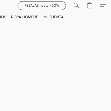
REBAJAS hasta -50%
IOS
ROPA HOMBRE
MI CUENTA