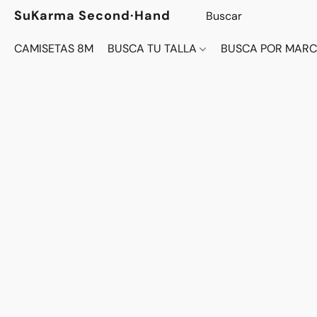
SuKarma Second·Hand
CAMISETAS 8M
BUSCA TU TALLA
BUSCA POR MAR