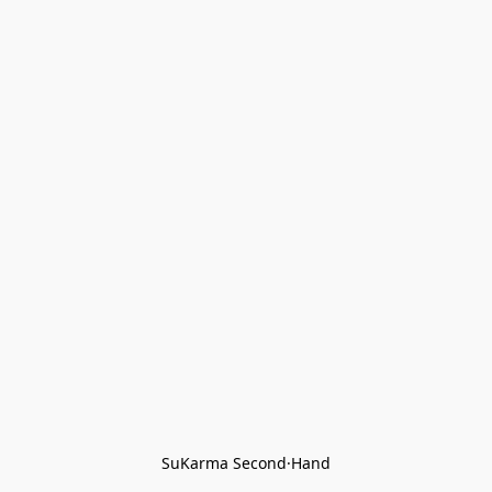
SuKarma Second·Hand