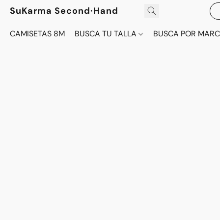
SuKarma Second·Hand
CAMISETAS 8M
BUSCA TU TALLA
BUSCA POR MAR