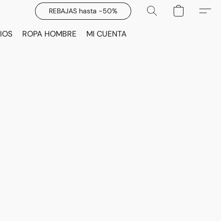
REBAJAS hasta -50%
IOS
ROPA HOMBRE
MI CUENTA