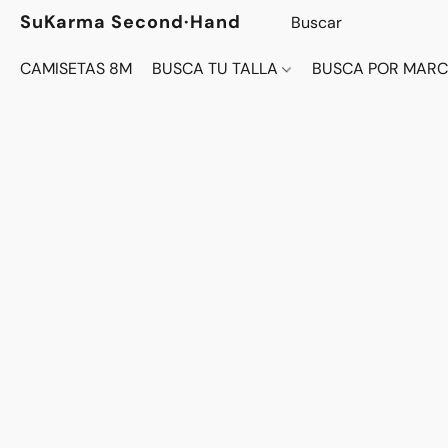
SuKarma Second·Hand
CAMISETAS 8M
BUSCA TU TALLA
BUSCA POR MAR