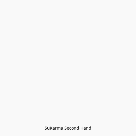
SuKarma Second·Hand