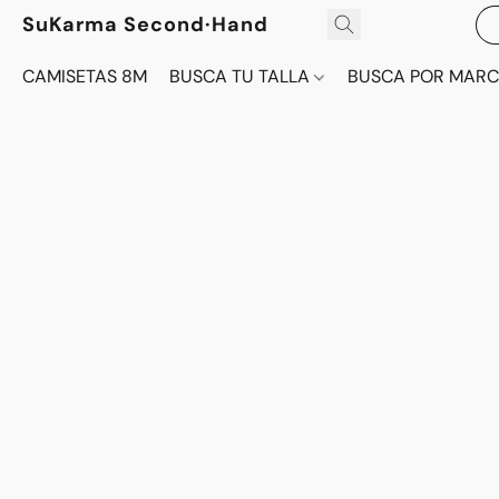
SuKarma Second·Hand
CAMISETAS 8M
BUSCA TU TALLA
BUSCA POR MAR