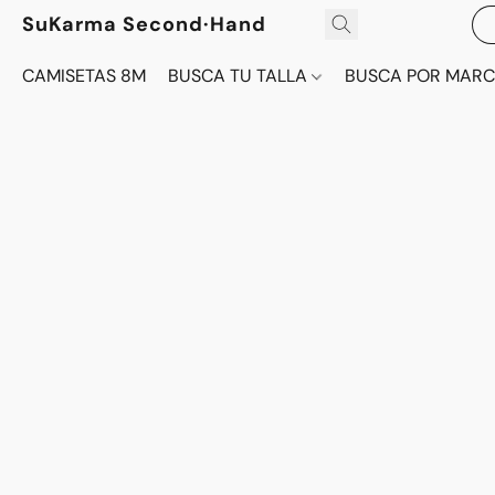
SuKarma Second·Hand
CAMISETAS 8M
BUSCA TU TALLA
BUSCA POR MAR