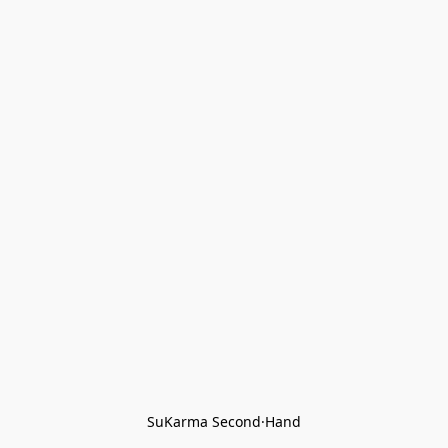
SuKarma Second·Hand