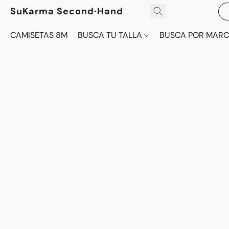
SuKarma Second·Hand
CAMISETAS 8M
BUSCA TU TALLA
BUSCA POR MAR