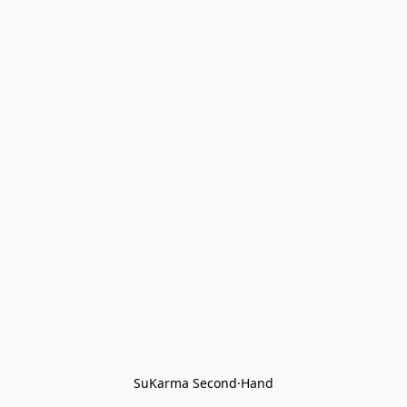
SuKarma Second·Hand