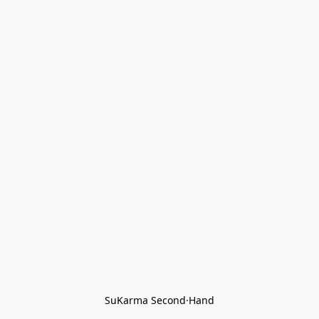
SuKarma Second·Hand