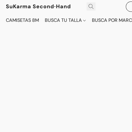
SuKarma Second·Hand
CAMISETAS 8M
BUSCA TU TALLA
BUSCA POR MAR