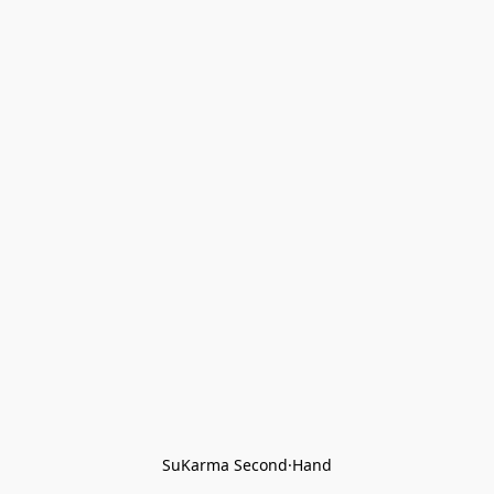
SuKarma Second·Hand