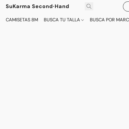
SuKarma Second·Hand
CAMISETAS 8M
BUSCA TU TALLA
BUSCA POR MAR