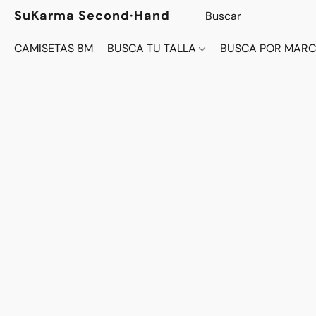
SuKarma Second·Hand
CAMISETAS 8M
BUSCA TU TALLA
BUSCA POR MAR