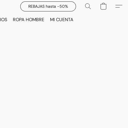
REBAJAS hasta -50%
IOS
ROPA HOMBRE
MI CUENTA