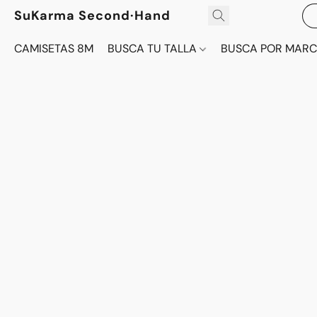
SuKarma Second·Hand
CAMISETAS 8M
BUSCA TU TALLA
BUSCA POR MAR