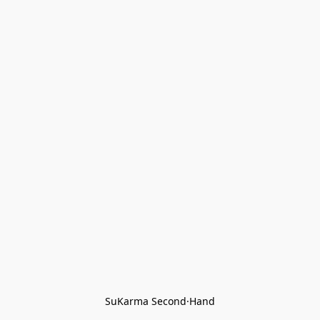
SuKarma Second·Hand