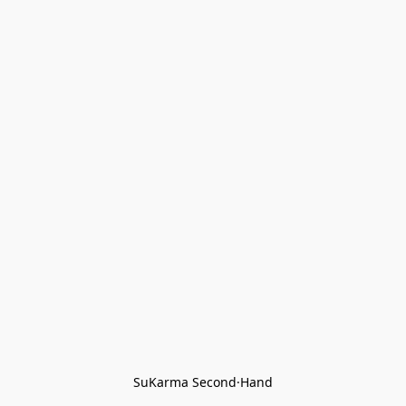
SuKarma Second·Hand