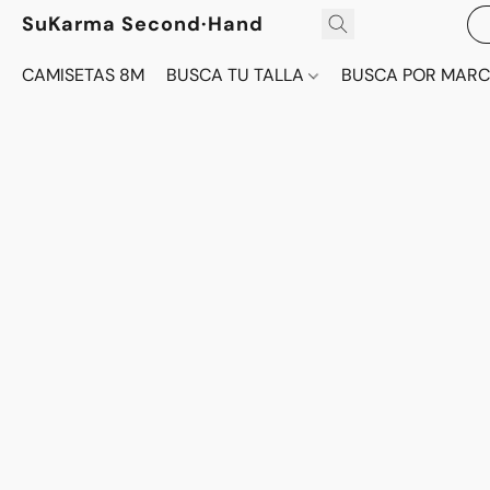
SuKarma Second·Hand
CAMISETAS 8M
BUSCA TU TALLA
BUSCA POR MAR