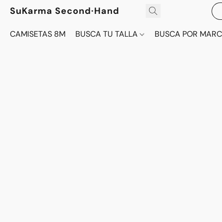
SuKarma Second·Hand
CAMISETAS 8M
BUSCA TU TALLA
BUSCA POR MAR