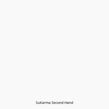
SuKarma Second·Hand