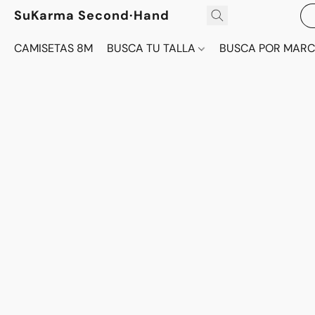
SuKarma Second·Hand
CAMISETAS 8M
BUSCA TU TALLA
BUSCA POR MAR