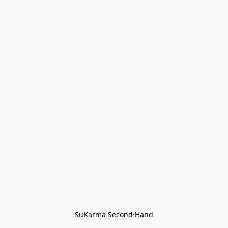
SuKarma Second·Hand