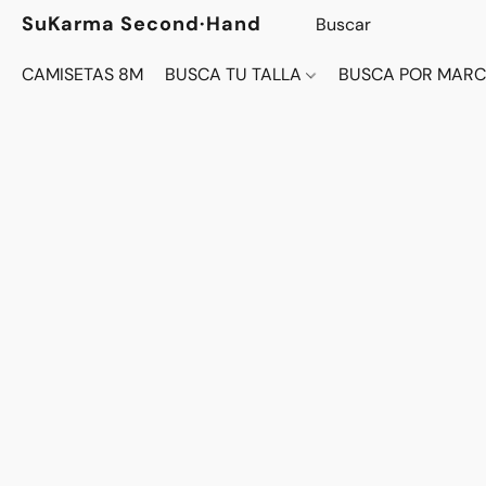
SuKarma Second·Hand
CAMISETAS 8M
BUSCA TU TALLA
BUSCA POR MAR