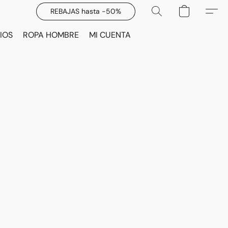
REBAJAS hasta -50%
IOS
ROPA HOMBRE
MI CUENTA