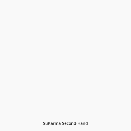
SuKarma Second·Hand