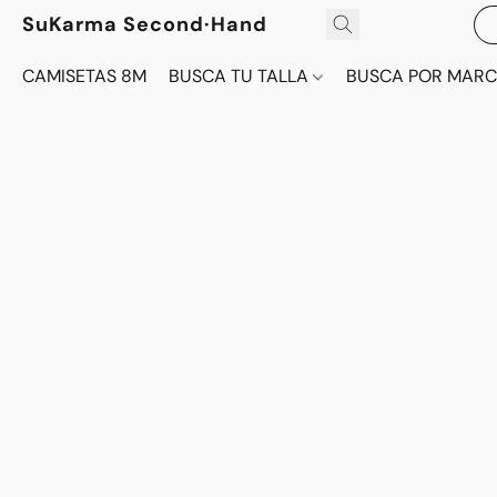
SuKarma Second·Hand
CAMISETAS 8M
BUSCA TU TALLA
BUSCA POR MAR