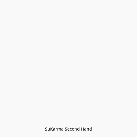
SuKarma Second·Hand