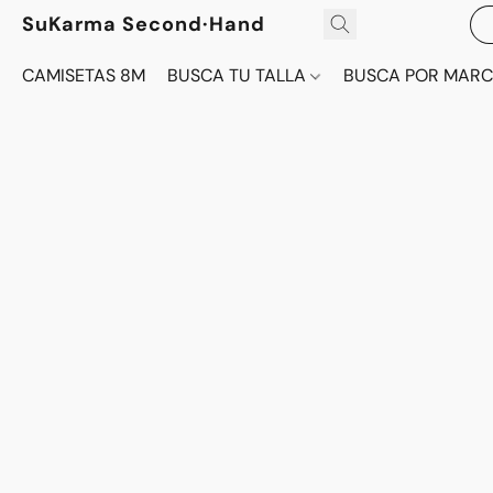
SuKarma Second·Hand
CAMISETAS 8M
BUSCA TU TALLA
BUSCA POR MAR