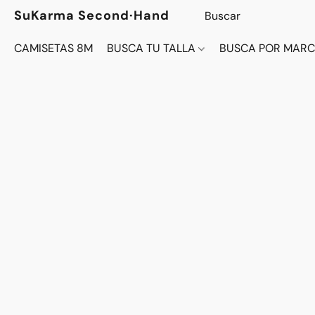
SuKarma Second·Hand
CAMISETAS 8M
BUSCA TU TALLA
BUSCA POR MAR