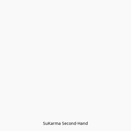
SuKarma Second·Hand