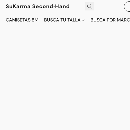
SuKarma Second·Hand
CAMISETAS 8M
BUSCA TU TALLA
BUSCA POR MAR