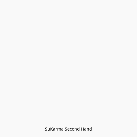
SuKarma Second·Hand