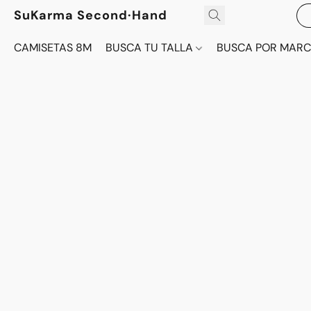
SuKarma Second·Hand
CAMISETAS 8M
BUSCA TU TALLA
BUSCA POR MAR