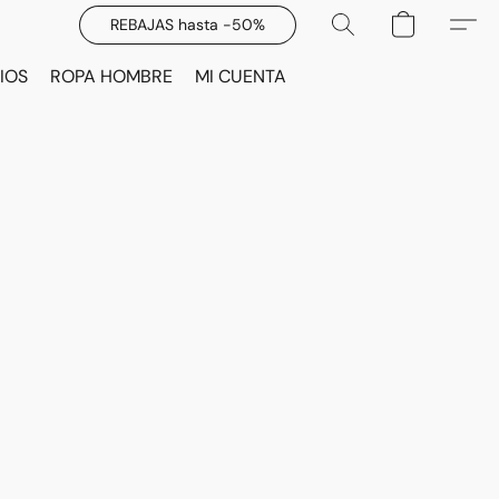
REBAJAS hasta -50%
IOS
ROPA HOMBRE
MI CUENTA