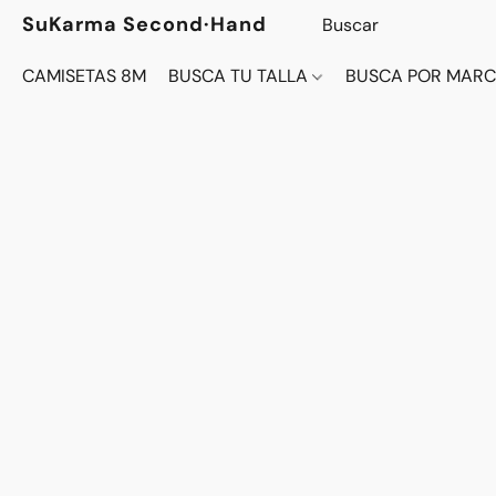
SuKarma Second·Hand
CAMISETAS 8M
BUSCA TU TALLA
BUSCA POR MAR